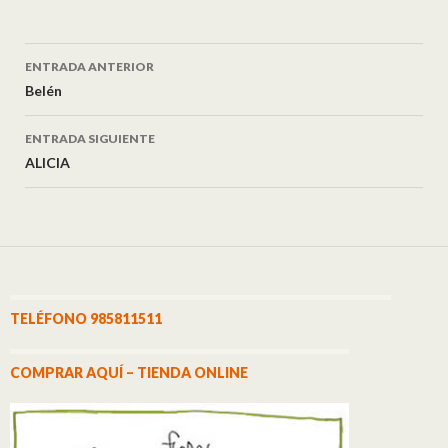
ENTRADA ANTERIOR
Navegación de entradas
Belén
ENTRADA SIGUIENTE
ALICIA
TELÉFONO 985811511
COMPRAR AQUÍ – TIENDA ONLINE