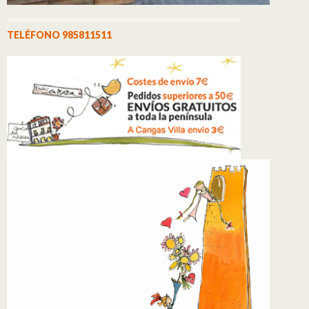
TELÉFONO 985811511