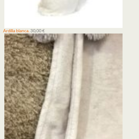
Ardilla blanca.
30,00
€