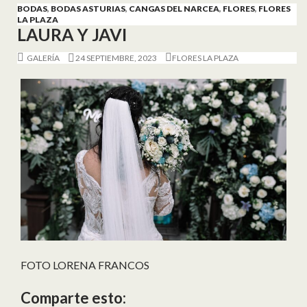
BODAS
,
BODAS ASTURIAS
,
CANGAS DEL NARCEA
,
FLORES
,
FLORES
LA PLAZA
LAURA Y JAVI
GALERÍA
24 SEPTIEMBRE, 2023
FLORES LA PLAZA
FOTO LORENA FRANCOS
Comparte esto: