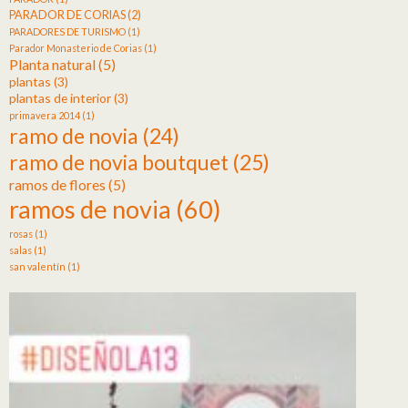
PARADOR DE CORIAS
(2)
PARADORES DE TURISMO
(1)
Parador Monasterio de Corias
(1)
Planta natural
(5)
plantas
(3)
plantas de interior
(3)
primavera 2014
(1)
ramo de novia
(24)
ramo de novia boutquet
(25)
ramos de flores
(5)
ramos de novia
(60)
rosas
(1)
salas
(1)
san valentín
(1)