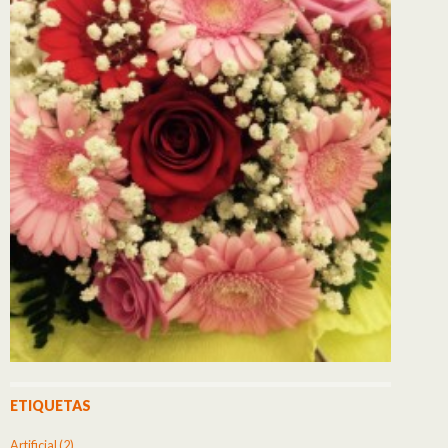
ETIQUETAS
Artificial
(2)