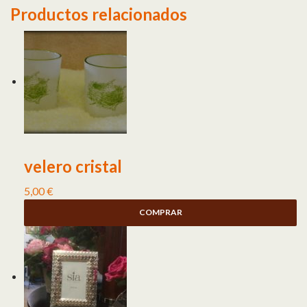
Productos relacionados
velero cristal
5,00
€
COMPRAR