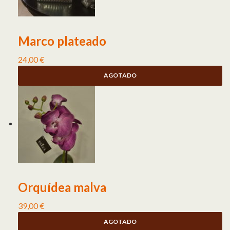
Marco plateado
24,00
€
AGOTADO
Orquídea malva
39,00
€
AGOTADO