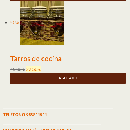
50%
Tarros de cocina
45,00
€
22,50
€
AGOTADO
TELÉFONO 985811511