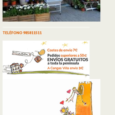
TELÉFONO 985811511