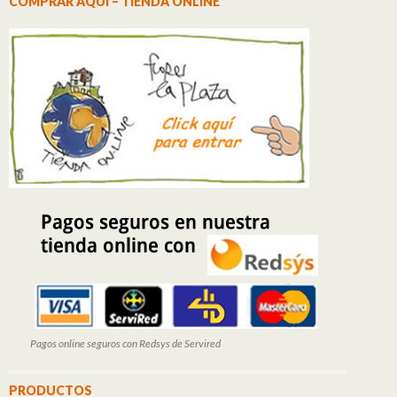
COMPRAR AQUÍ – TIENDA ONLINE
Pagos online seguros con Redsys de Servired
PRODUCTOS