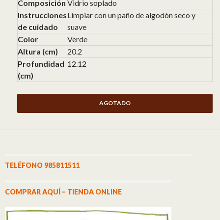
Composición
Vidrio soplado
Instrucciones
Limpiar con un paño de algodón seco y
de cuidado
suave
Color
Verde
Altura (cm)
20.2
Profundidad
12.12
(cm)
AGOTADO
TELÉFONO 985811511
COMPRAR AQUÍ – TIENDA ONLINE