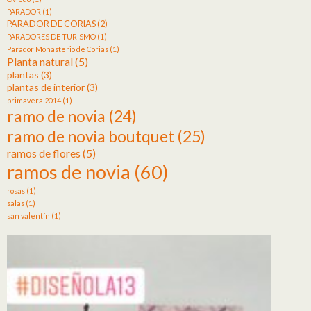
PARADOR
(1)
PARADOR DE CORIAS
(2)
PARADORES DE TURISMO
(1)
Parador Monasterio de Corias
(1)
Planta natural
(5)
plantas
(3)
plantas de interior
(3)
primavera 2014
(1)
ramo de novia
(24)
ramo de novia boutquet
(25)
ramos de flores
(5)
ramos de novia
(60)
rosas
(1)
salas
(1)
san valentín
(1)