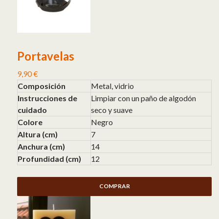
Portavelas
9,90
€
Composición
Metal, vidrio
Instrucciones de
Limpiar con un paño de algodón
cuidado
seco y suave
Colore
Negro
Altura (cm)
7
Anchura (cm)
14
Profundidad (cm)
12
COMPRAR