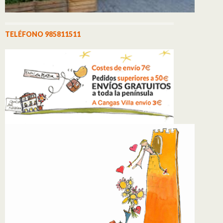
TELÉFONO 985811511