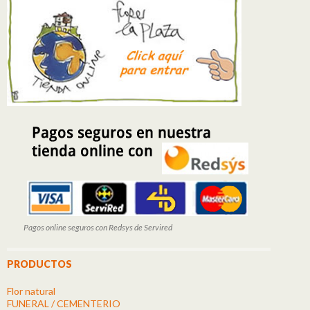
Pagos online seguros con Redsys de Servired
PRODUCTOS
Flor natural
FUNERAL / CEMENTERIO