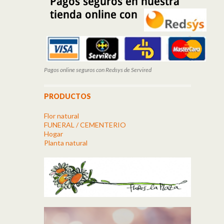
Pagos online seguros con Redsys de Servired
PRODUCTOS
Flor natural
FUNERAL / CEMENTERIO
Hogar
Planta natural