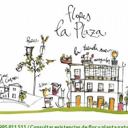
 811 511 / Consultar existencias de flor y planta natu