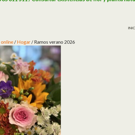
SAL
INI
 online
/
Hogar
/ Ramos verano 2026