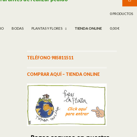
TAR AL CONTENIDO
0 PRODUCTOS
CIO
BODAS
PLANTAS Y FLORES
TIENDA ONLINE
0,00 €
TELÉFONO 985811511
COMPRAR AQUÍ – TIENDA ONLINE