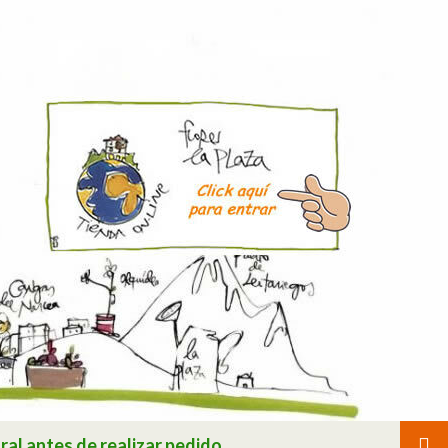
ral antes de realizar pedido