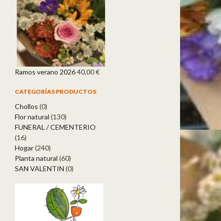
Ramos verano 2026
40,00
€
CATEGORÍAS PRODUCTOS
Chollos
(0)
Flor natural
(130)
FUNERAL / CEMENTERIO
(16)
Hogar
(240)
Planta natural
(60)
SAN VALENTIN
(0)