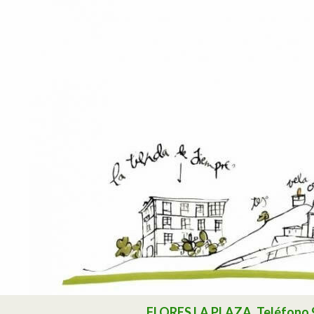
Buscar
FLORES LA PLAZA. Teléfono 985