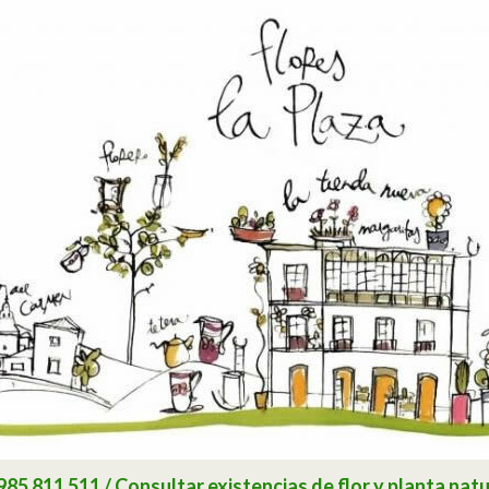
 811 511 / Consultar existencias de flor y planta natu