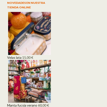
NOVEDADES EN NUESTRA
TIENDA ONLINE
Velas lata
15,00
€
Manta fucsia verano
60,00
€