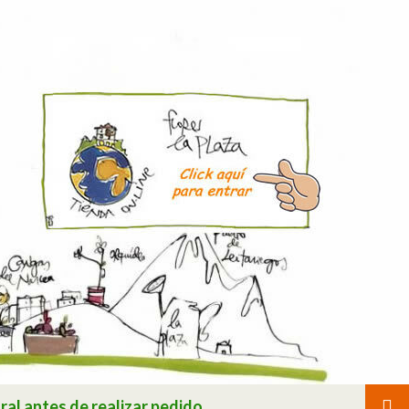
ral antes de realizar pedido