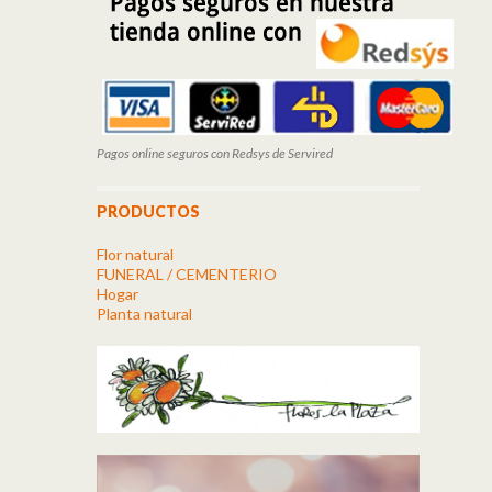
Pagos online seguros con Redsys de Servired
PRODUCTOS
Flor natural
FUNERAL / CEMENTERIO
Hogar
Planta natural