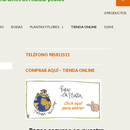
TAR AL CONTENIDO
0 PRODUCTOS
CIO
BODAS
PLANTAS Y FLORES
TIENDA ONLINE
0,00 €
TELÉFONO 985811511
COMPRAR AQUÍ – TIENDA ONLINE