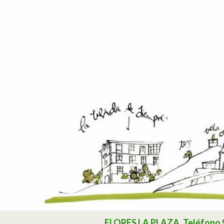
Buscar
FLORES LA PLAZA. Teléfono 985