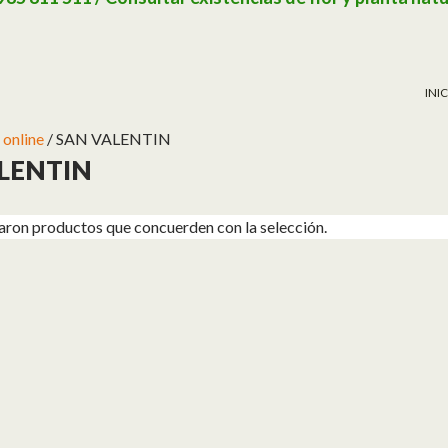
SAL
INI
 online
/ SAN VALENTIN
LENTIN
aron productos que concuerden con la selección.