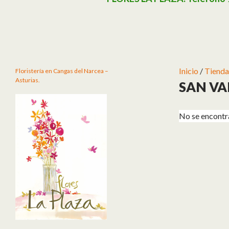
Inicio
/
Tienda
Floristería en Cangas del Narcea –
Asturias.
SAN VA
No se encontr