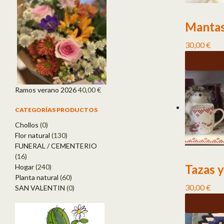
Mantas
30,00
€
Ramos verano 2026
40,00
€
CATEGORÍAS PRODUCTOS
Chollos
(0)
Flor natural
(130)
FUNERAL / CEMENTERIO
(16)
Tazas y
Hogar
(240)
Planta natural
(60)
30,00
€
SAN VALENTIN
(0)