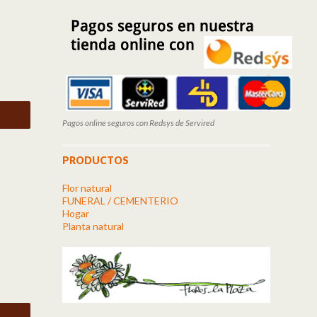
Pagos online seguros con Redsys de Servired
PRODUCTOS
Flor natural
FUNERAL / CEMENTERIO
Hogar
Planta natural