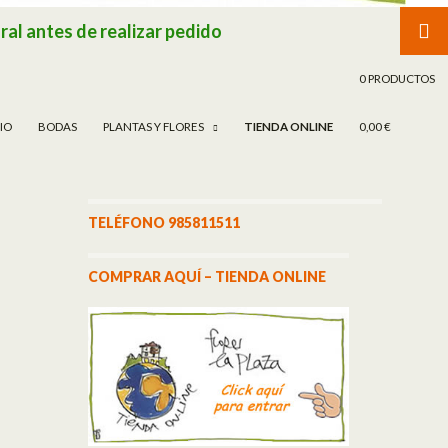
ral antes de realizar pedido
TAR AL CONTENIDO
0 PRODUCTOS
CIO
BODAS
PLANTAS Y FLORES
TIENDA ONLINE
0,00 €
TELÉFONO 985811511
COMPRAR AQUÍ – TIENDA ONLINE