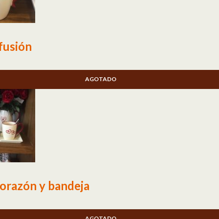
fusión
AGOTADO
corazón y bandeja
AGOTADO