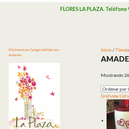
Buscar
FLORES LA PLAZA. Teléfono 985
Inicio
/
Tienda
Floristería en Cangas del Narcea –
Asturias.
AMADE
Mostrando 26
Grid view
List 