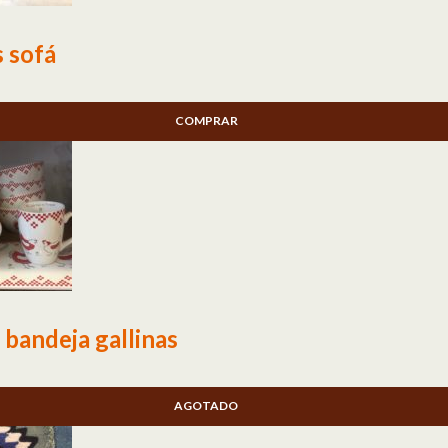
 sofá
COMPRAR
 bandeja gallinas
AGOTADO