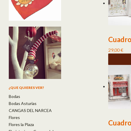
Cuadro
29,00
€
¿QUE QUIERES VER?
Bodas
Bodas Asturias
CANGAS DEL NARCEA
Flores
Cuadro
Flores la Plaza