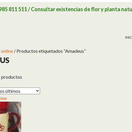
 811 511 / Consultar existencias de flor y planta natu
SAL
INI
 online
/ Productos etiquetados “Amadeus”
US
 productos
view