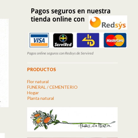
Pagos online seguros con Redsys de Servired
PRODUCTOS
Flor natural
FUNERAL / CEMENTERIO
Hogar
Planta natural