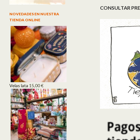
CONSULTAR PRE
NOVEDADES EN NUESTRA
TIENDA ONLINE
Velas lata
15,00
€