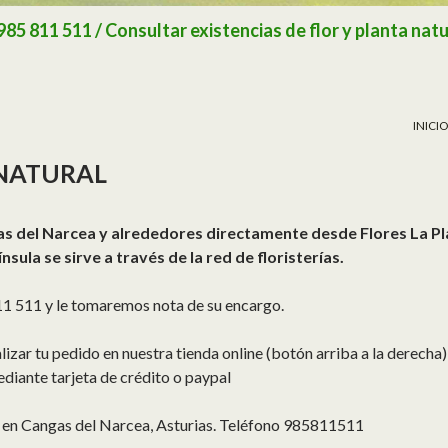
 811 511 / Consultar existencias de flor y planta natu
SALTA
INICIO
NATURAL
s del Narcea y alrededores directamente desde Flores La Pl
ínsula se sirve a través de la red de floristerías.
1 511 y le tomaremos nota de su encargo.
zar tu pedido en nuestra tienda online (botón arriba a la derecha),
ediante tarjeta de crédito o paypal
za en Cangas del Narcea, Asturias. Teléfono 985811511