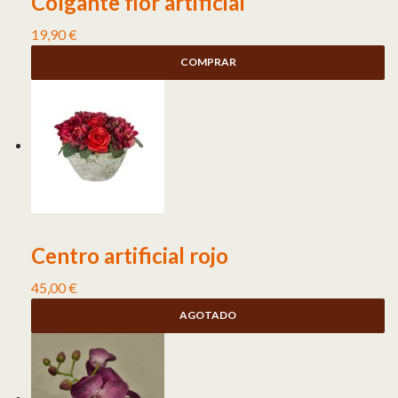
Colgante flor artificial
19,90
€
COMPRAR
Centro artificial rojo
45,00
€
AGOTADO