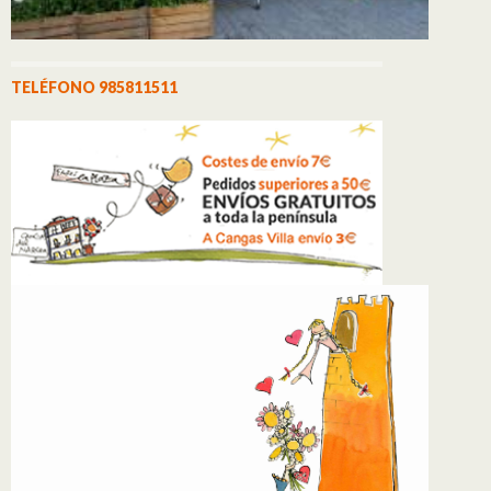
TELÉFONO 985811511