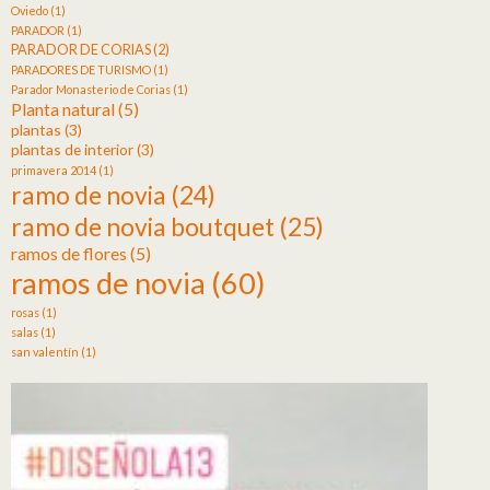
Oviedo
(1)
PARADOR
(1)
PARADOR DE CORIAS
(2)
PARADORES DE TURISMO
(1)
Parador Monasterio de Corias
(1)
Planta natural
(5)
plantas
(3)
plantas de interior
(3)
primavera 2014
(1)
ramo de novia
(24)
ramo de novia boutquet
(25)
ramos de flores
(5)
ramos de novia
(60)
rosas
(1)
salas
(1)
san valentín
(1)