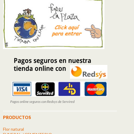
Pagos online seguros con Redsys de Servired
PRODUCTOS
Flor natural