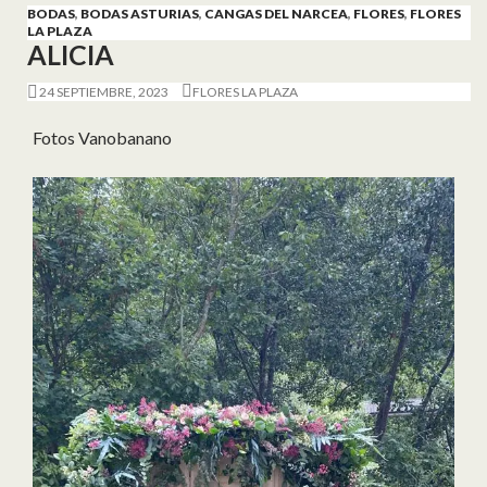
BODAS
,
BODAS ASTURIAS
,
CANGAS DEL NARCEA
,
FLORES
,
FLORES
LA PLAZA
ALICIA
24 SEPTIEMBRE, 2023
FLORES LA PLAZA
Fotos Vanobanano