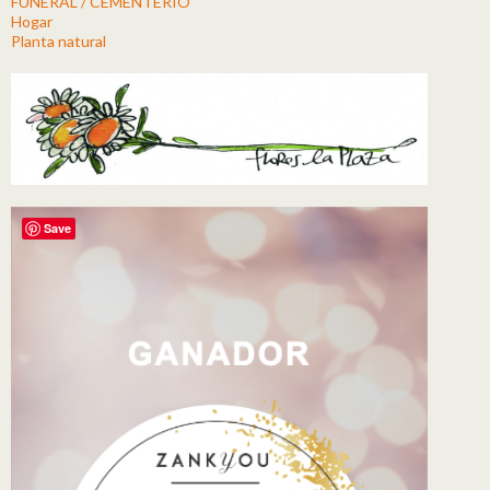
FUNERAL / CEMENTERIO
Hogar
Planta natural
Save