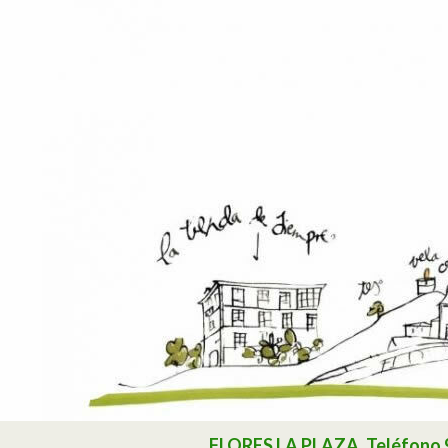
Buscar
FLORES LA PLAZA. Teléfono 985