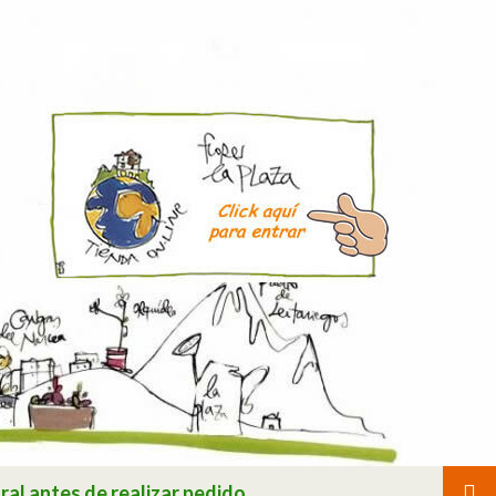
ral antes de realizar pedido