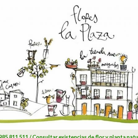
 811 511 / Consultar existencias de flor y planta natu