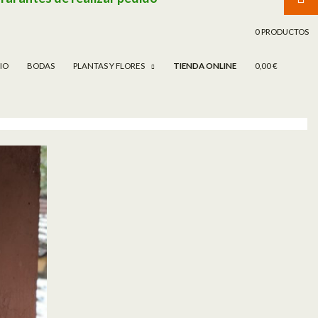
TAR AL CONTENIDO
0 PRODUCTOS
CIO
BODAS
PLANTAS Y FLORES
TIENDA ONLINE
0,00 €