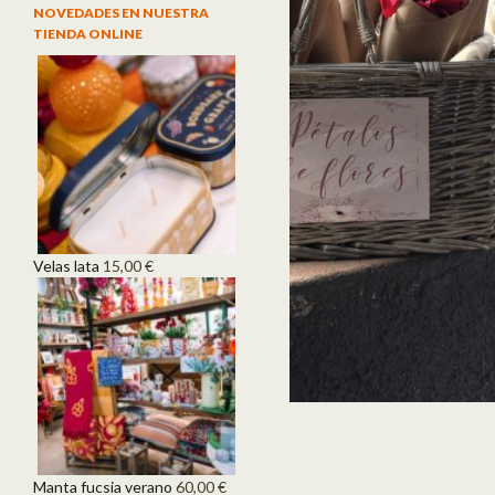
NOVEDADES EN NUESTRA
TIENDA ONLINE
Velas lata
15,00
€
Manta fucsia verano
60,00
€