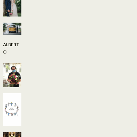
ALBERT
O