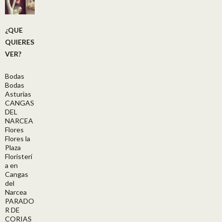
¿QUE
QUIERES
VER?
Bodas
Bodas
Asturias
CANGAS
DEL
NARCEA
Flores
Flores la
Plaza
Floristerí
a en
Cangas
del
Narcea
PARADO
R DE
CORIAS