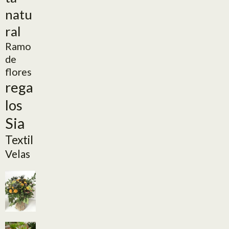
natu
ral
Ramo
de
flores
rega
los
Sia
Textil
Velas