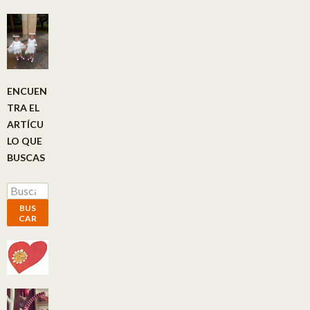
ENCUEN
TRA EL
ARTÍCU
LO QUE
BUSCAS
Buscar por:
BUS
CAR