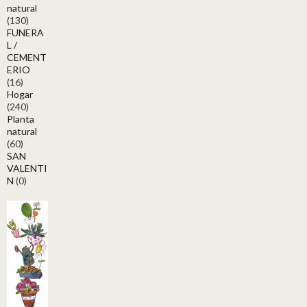
natural
(130)
FUNERA
L /
CEMENT
ERIO
(16)
Hogar
(240)
Planta
natural
(60)
SAN
VALENTI
N
(0)