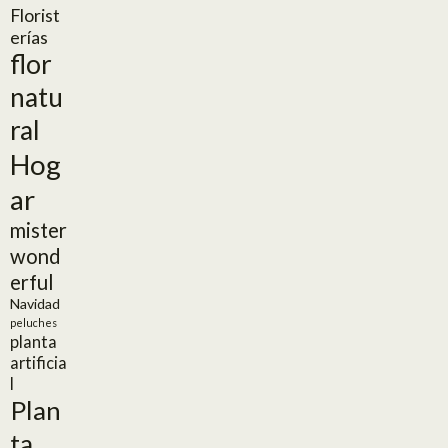
Florist
erías
flor
natu
ral
Hog
ar
mister
wond
erful
Navidad
peluches
planta
artificia
l
Plan
ta