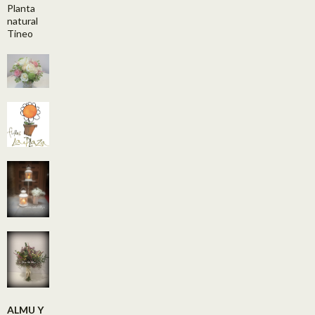
Planta
natural
Tineo
ALMU Y