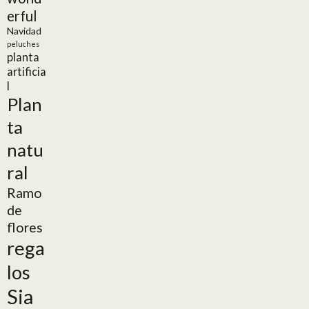
erful
Navidad
peluches
planta
artificia
l
Plan
ta
natu
ral
Ramo
de
flores
rega
los
Sia