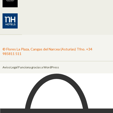
© Flores La Plaza, Cangas del Narcea (Asturias) Tfno. +34
985811 511
Aviso Legal
Funciona gracias a WordPress