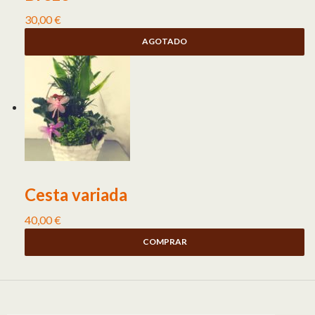
30,00
€
AGOTADO
Cesta variada
40,00
€
COMPRAR