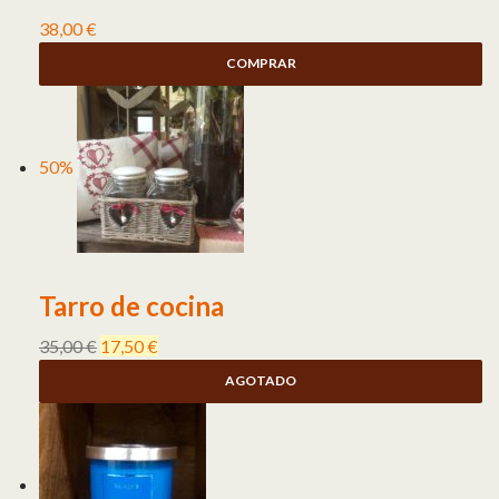
38,00
€
COMPRAR
50%
Tarro de cocina
35,00
€
17,50
€
AGOTADO