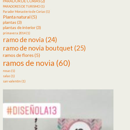
PARADOR DE CORIAS
(2)
PARADORES DE TURISMO
(1)
Parador Monasterio de Corias
(1)
Planta natural
(5)
plantas
(3)
plantas de interior
(3)
primavera 2014
(1)
ramo de novia
(24)
ramo de novia boutquet
(25)
ramos de flores
(5)
ramos de novia
(60)
rosas
(1)
salas
(1)
san valentín
(1)