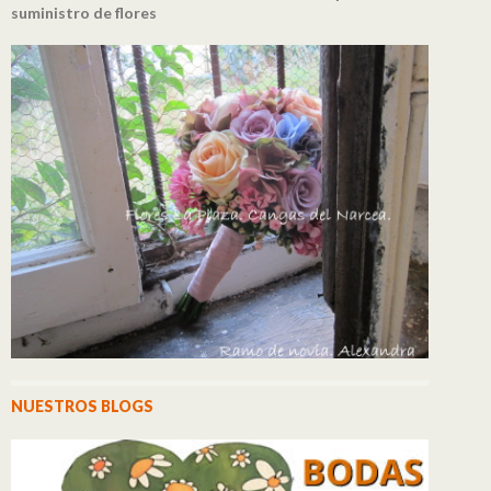
suministro de flores
NUESTROS BLOGS