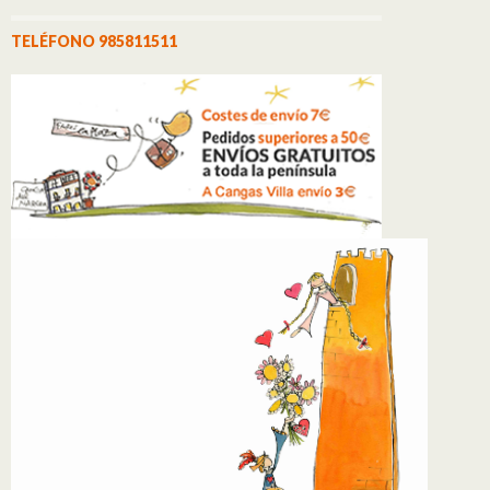
TELÉFONO 985811511