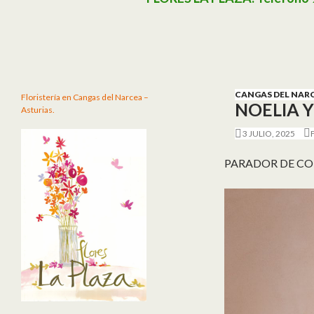
CANGAS DEL NAR
Floristería en Cangas del Narcea –
NOELIA 
Asturias.
3 JULIO, 2025
PARADOR DE CO