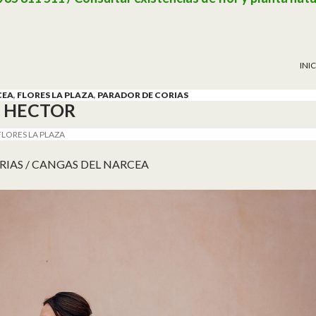
SAL
INI
CEA
,
FLORES LA PLAZA
,
PARADOR DE CORIAS
Y HECTOR
FLORES LA PLAZA
RIAS / CANGAS DEL NARCEA