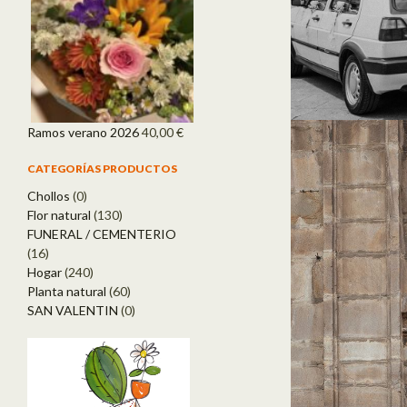
Ramos verano 2026
40,00
€
CATEGORÍAS PRODUCTOS
Chollos
(0)
Flor natural
(130)
FUNERAL / CEMENTERIO
(16)
Hogar
(240)
Planta natural
(60)
SAN VALENTIN
(0)