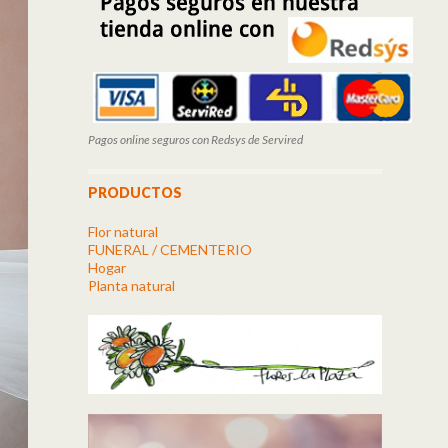
Pagos online seguros con Redsys de Servired
PRODUCTOS
Flor natural
FUNERAL / CEMENTERIO
Hogar
Planta natural