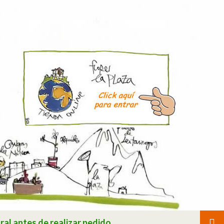
ral antes de realizar pedido