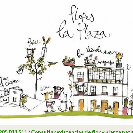
 811 511 / Consultar existencias de flor y planta natu