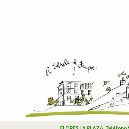
Buscar
FLORES LA PLAZA. Teléfono 985