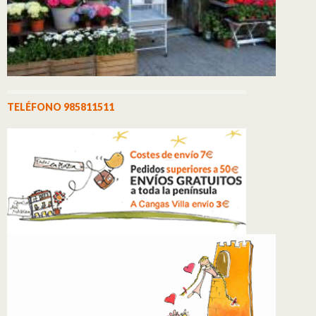
TELÉFONO 985811511