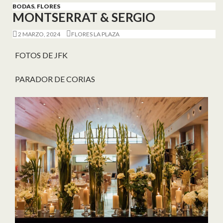
BODAS
,
FLORES
MONTSERRAT & SERGIO
2 MARZO, 2024
FLORES LA PLAZA
FOTOS DE JFK
PARADOR DE CORIAS