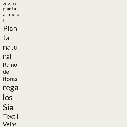
peluches
planta
artificia
l
Plan
ta
natu
ral
Ramo
de
flores
rega
los
Sia
Textil
Velas