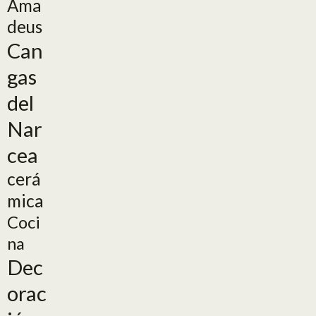
Ama
deus
Can
gas
del
Nar
cea
cerá
mica
Coci
na
Dec
orac