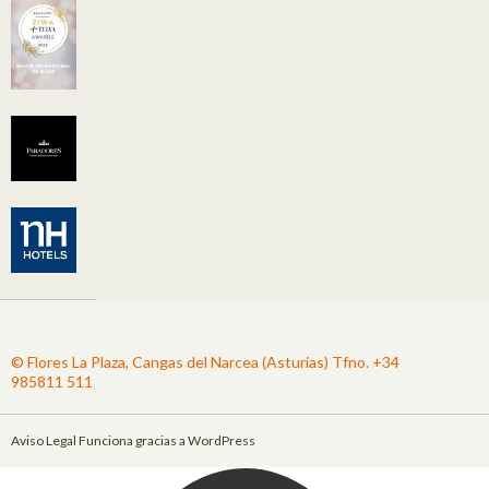
© Flores La Plaza, Cangas del Narcea (Asturias) Tfno. +34
985811 511
Aviso Legal
Funciona gracias a WordPress