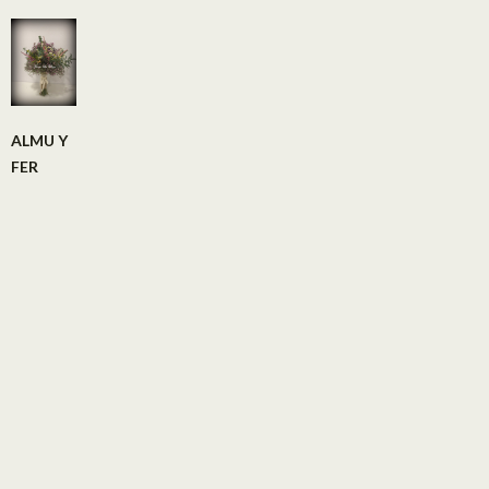
ALMU Y
FER