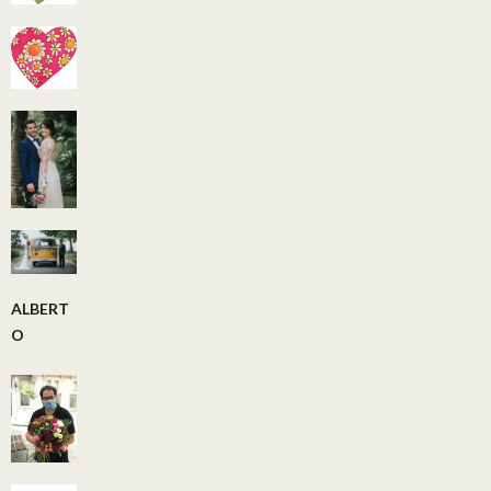
ALBERT
O