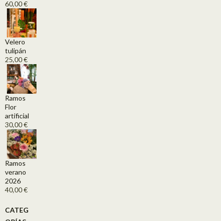
60,00
€
Velero
tulipán
25,00
€
Ramos
Flor
artificial
30,00
€
Ramos
verano
2026
40,00
€
CATEG