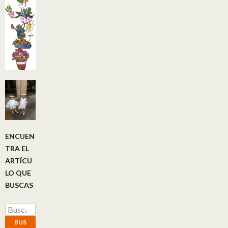
ENCUEN
TRA EL
ARTÍCU
LO QUE
BUSCAS
Buscar por:
BUS