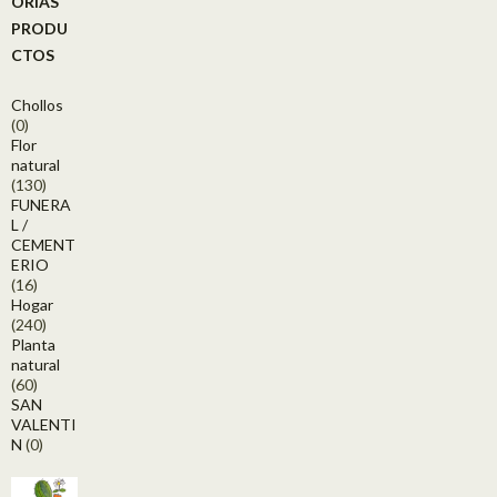
ORÍAS
PRODU
CTOS
Chollos
(0)
Flor
natural
(130)
FUNERA
L /
CEMENT
ERIO
(16)
Hogar
(240)
Planta
natural
(60)
SAN
VALENTI
N
(0)