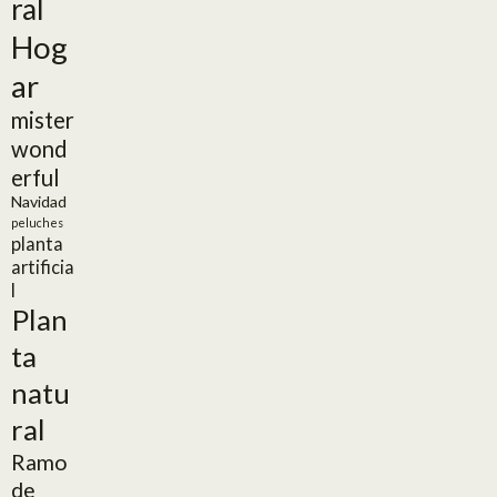
ral
Hog
ar
mister
wond
erful
Navidad
peluches
planta
artificia
l
Plan
ta
natu
ral
Ramo
de