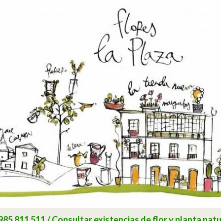
 811 511 / Consultar existencias de flor y planta natu