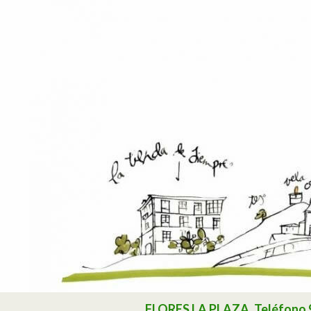
Buscar
FLORES LA PLAZA. Teléfono 985