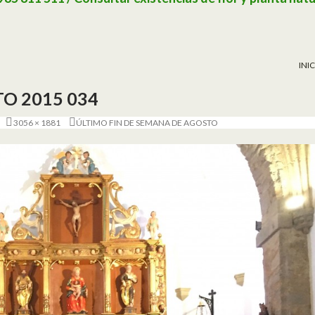
SAL
INI
O 2015 034
3056 × 1881
ÚLTIMO FIN DE SEMANA DE AGOSTO