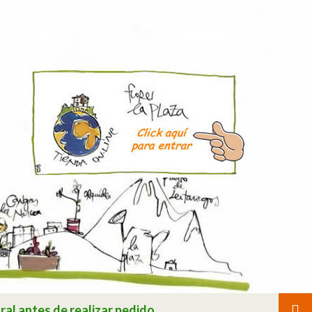
ral antes de realizar pedido