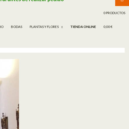
TAR AL CONTENIDO
0 PRODUCTOS
CIO
BODAS
PLANTAS Y FLORES
TIENDA ONLINE
0,00 €