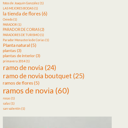
fotos de Joaquín González
(1)
LAS MEJORES BODAS
(1)
la tienda de flores
(6)
Oviedo
(1)
PARADOR
(1)
PARADOR DE CORIAS
(2)
PARADORES DE TURISMO
(1)
Parador Monasterio de Corias
(1)
Planta natural
(5)
plantas
(3)
plantas de interior
(3)
primavera 2014
(1)
ramo de novia
(24)
ramo de novia boutquet
(25)
ramos de flores
(5)
ramos de novia
(60)
rosas
(1)
salas
(1)
san valentín
(1)