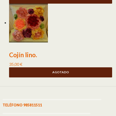
Cojín lino.
35,00
€
AGOTADO
TELÉFONO 985811511