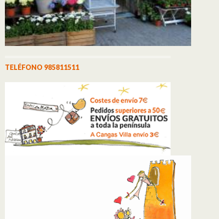
TELÉFONO 985811511