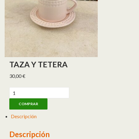
TAZA Y TETERA
30,00
€
TAZA Y TETERA cantidad
COMPRAR
Descripción
Descripción