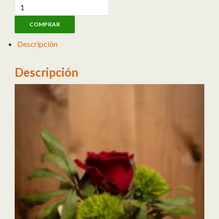
Taza con Rosa 💚 cantidad
COMPRAR
Descripción
Descripción