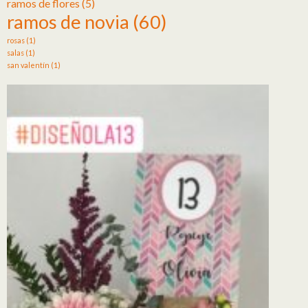
ramos de flores
(5)
ramos de novia
(60)
rosas
(1)
salas
(1)
san valentín
(1)