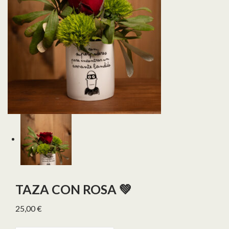
TAZA CON ROSA 💚
25,00
€