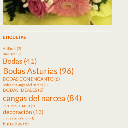
ETIQUETAS
Artificial
(2)
BAUTIZOS
(1)
Bodas
(41)
Bodas Asturias
(96)
BODAS CON ENCANTO
(6)
Bodas en Cangas del Narcea
(1)
BODAS IDEALES
(5)
cangas del narcea
(84)
CENTROS DE MESA
(1)
decoración
(13)
dia de san valentin
(1)
Entradas
(6)