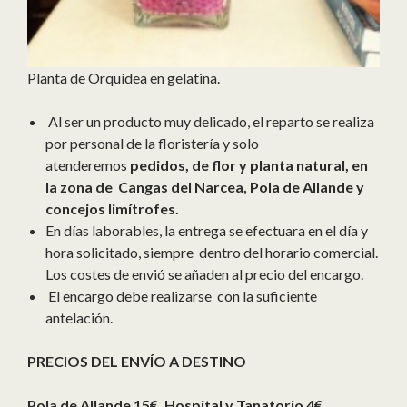
Planta de Orquídea en gelatina.
Al ser un producto muy delicado, el reparto se realiza
por personal de la floristería y solo
atenderemos
pedidos, de flor y planta natural, en
la zona de Cangas del Narcea, Pola de Allande y
concejos limítrofes.
En días laborables, la entrega se efectuara en el día y
hora solicitado, siempre dentro del horario comercial.
Los costes de envió se añaden al precio del encargo.
El encargo debe realizarse con la suficiente
antelación.
PRECIOS DEL ENVÍO A DESTINO
Pola de Allande 15€, Hospital y Tanatorio 4€