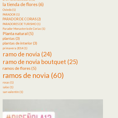
la tienda de flores
(6)
Oviedo
(1)
PARADOR
(1)
PARADOR DE CORIAS
(2)
PARADORES DE TURISMO
(1)
Parador Monasterio de Corias
(1)
Planta natural
(5)
plantas
(3)
plantas de interior
(3)
primavera 2014
(1)
ramo de novia
(24)
ramo de novia boutquet
(25)
ramos de flores
(5)
ramos de novia
(60)
rosas
(1)
salas
(1)
san valentín
(1)