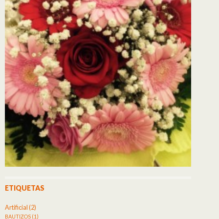
ETIQUETAS
Artificial
(2)
BAUTIZOS
(1)