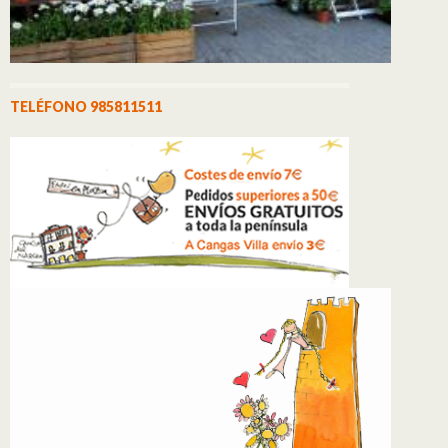
TELÉFONO 985811511