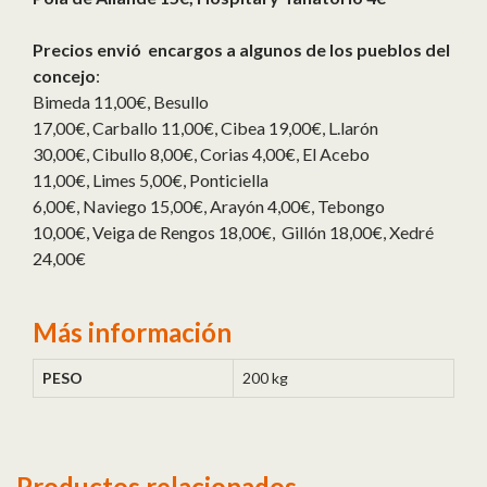
Precios envió encargos a algunos de los pueblos del
concejo
:
Bimeda 11,00€, Besullo
17,00€, Carballo 11,00€, Cibea 19,00€, L.larón
30,00€, Cibullo 8,00€, Corias 4,00€, El Acebo
11,00€, Limes 5,00€, Ponticiella
6,00€, Naviego 15,00€, Arayón 4,00€, Tebongo
10,00€, Veiga de Rengos 18,00€, Gillón 18,00€, Xedré
24,00€
Más información
PESO
200 kg
Productos relacionados