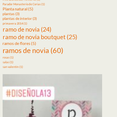
Parador Monasterio de Corias
(1)
Planta natural
(5)
plantas
(3)
plantas de interior
(3)
primavera 2014
(1)
ramo de novia
(24)
ramo de novia boutquet
(25)
ramos de flores
(5)
ramos de novia
(60)
rosas
(1)
salas
(1)
san valentín
(1)