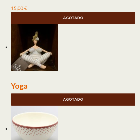
15,00
€
AGOTADO
Yoga
AGOTADO