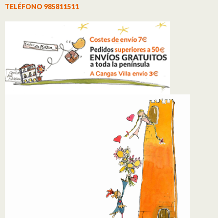
TELÉFONO 985811511