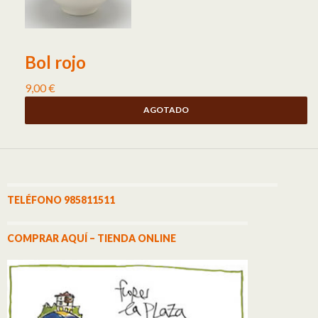
Bol rojo
9,00
€
AGOTADO
TELÉFONO 985811511
COMPRAR AQUÍ – TIENDA ONLINE