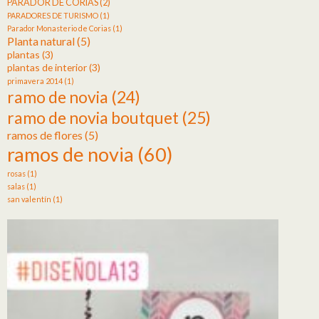
PARADOR DE CORIAS
(2)
PARADORES DE TURISMO
(1)
Parador Monasterio de Corias
(1)
Planta natural
(5)
plantas
(3)
plantas de interior
(3)
primavera 2014
(1)
ramo de novia
(24)
ramo de novia boutquet
(25)
ramos de flores
(5)
ramos de novia
(60)
rosas
(1)
salas
(1)
san valentín
(1)