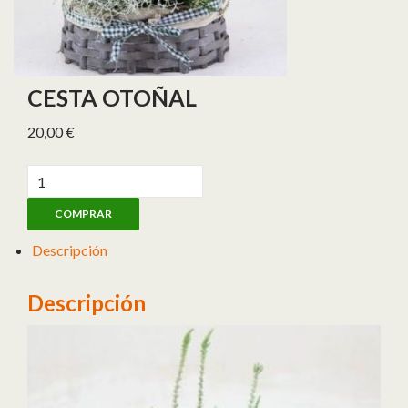
CESTA OTOÑAL
20,00
€
Cesta otoñal cantidad
COMPRAR
Descripción
Descripción