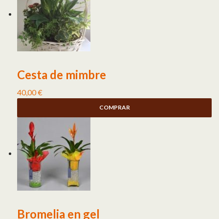
Cesta de mimbre
40,00
€
COMPRAR
Bromelia en gel