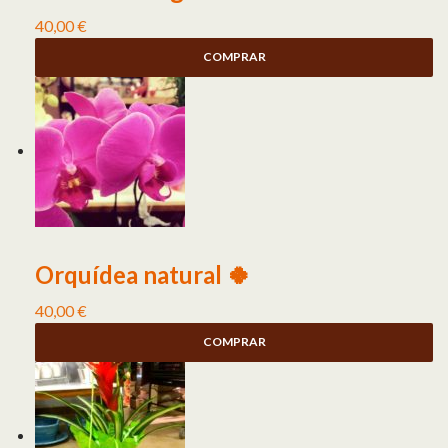
40,00
€
COMPRAR
Orquídea natural 🍀
40,00
€
COMPRAR