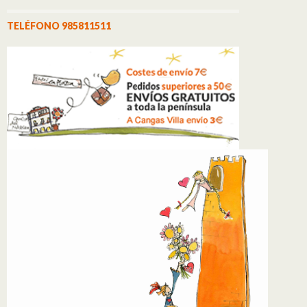
TELÉFONO 985811511