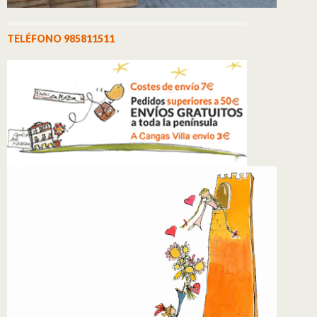
TELÉFONO 985811511