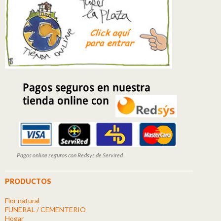
Pagos online seguros con Redsys de Servired
PRODUCTOS
Flor natural
FUNERAL / CEMENTERIO
Hogar