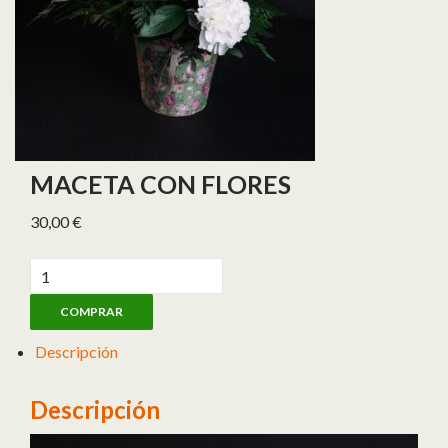
MACETA CON FLORES
30,00
€
Maceta con flores cantidad
COMPRAR
Descripción
Descripción