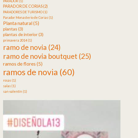
PARADOR
(1)
PARADOR DE CORIAS
(2)
PARADORES DE TURISMO
(1)
Parador Monasterio de Corias
(1)
Planta natural
(5)
plantas
(3)
plantas de interior
(3)
primavera 2014
(1)
ramo de novia
(24)
ramo de novia boutquet
(25)
ramos de flores
(5)
ramos de novia
(60)
rosas
(1)
salas
(1)
san valentín
(1)