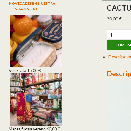
NOVEDADES EN NUESTRA
CACTU
TIENDA ONLINE
20,00
€
Cactus gran
COMPR
Descripció
Velas lata
15,00
€
Descrip
Manta fucsia verano
60,00
€