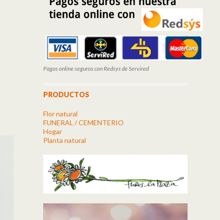
Pagos online seguros con Redsys de Servired
PRODUCTOS
Flor natural
FUNERAL / CEMENTERIO
Hogar
Planta natural