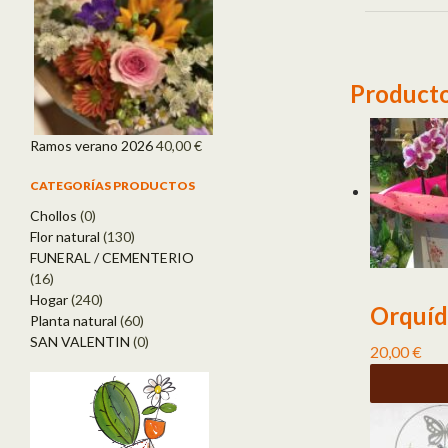
Producto
Ramos verano 2026
40,00
€
CATEGORÍAS PRODUCTOS
Chollos
(0)
Flor natural
(130)
FUNERAL / CEMENTERIO
(16)
Hogar
(240)
Orquíd
Planta natural
(60)
SAN VALENTIN
(0)
20,00
€