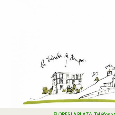
Buscar
FLORES LA PLAZA. Teléfono 985