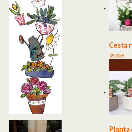
Cesta 
35,00
€
Planta 