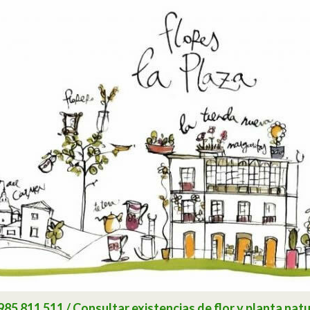
 811 511 / Consultar existencias de flor y planta natu