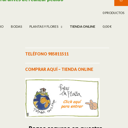
TAR AL CONTENIDO
0 PRODUCTOS
CIO
BODAS
PLANTAS Y FLORES
TIENDA ONLINE
0,00 €
TELÉFONO 985811511
COMPRAR AQUÍ – TIENDA ONLINE