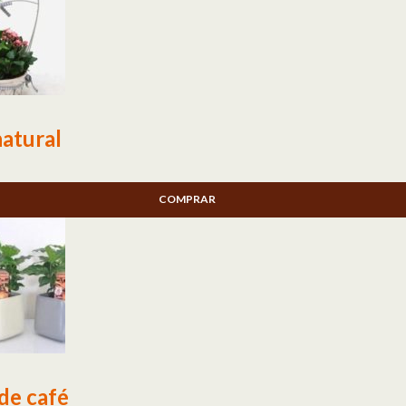
natural
COMPRAR
de café