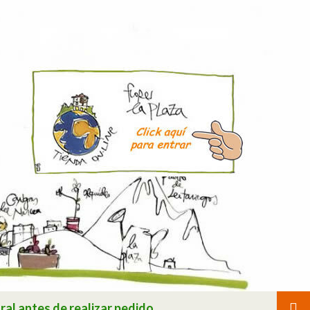
ral antes de realizar pedido