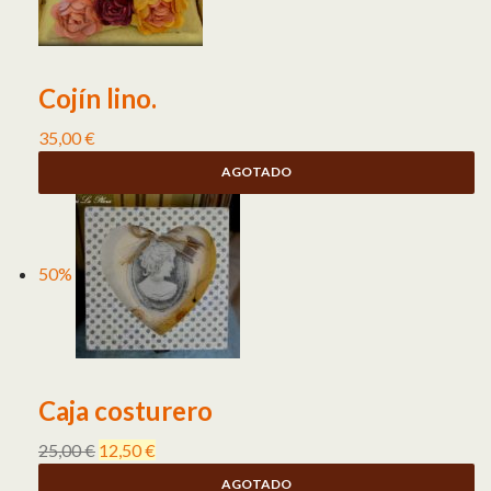
Cojín lino.
35,00
€
AGOTADO
50%
Caja costurero
25,00
€
12,50
€
AGOTADO