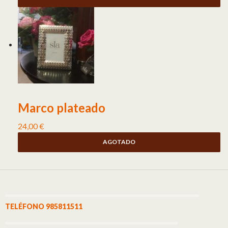
Marco plateado
24,00
€
AGOTADO
TELÉFONO 985811511