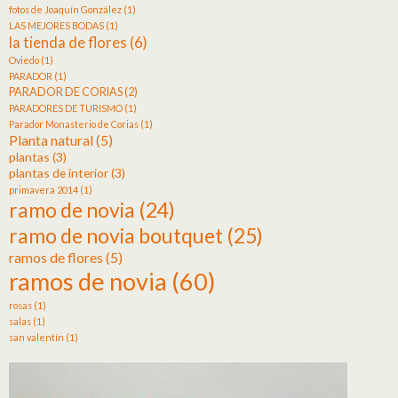
fotos de Joaquín González
(1)
LAS MEJORES BODAS
(1)
la tienda de flores
(6)
Oviedo
(1)
PARADOR
(1)
PARADOR DE CORIAS
(2)
PARADORES DE TURISMO
(1)
Parador Monasterio de Corias
(1)
Planta natural
(5)
plantas
(3)
plantas de interior
(3)
primavera 2014
(1)
ramo de novia
(24)
ramo de novia boutquet
(25)
ramos de flores
(5)
ramos de novia
(60)
rosas
(1)
salas
(1)
san valentín
(1)