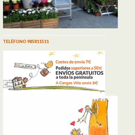
TELÉFONO 985811511