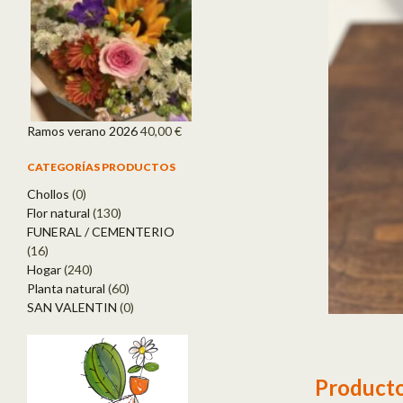
Ramos verano 2026
40,00
€
CATEGORÍAS PRODUCTOS
Chollos
(0)
Flor natural
(130)
FUNERAL / CEMENTERIO
(16)
Hogar
(240)
Planta natural
(60)
SAN VALENTIN
(0)
Producto