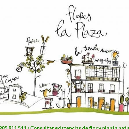
 811 511 / Consultar existencias de flor y planta natu