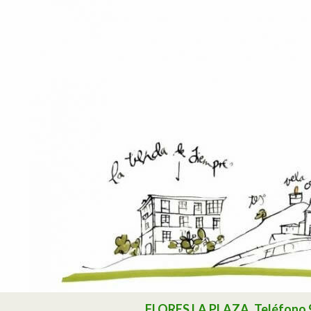
Buscar
FLORES LA PLAZA. Teléfono 985