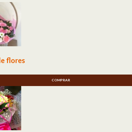
e flores
COMPRAR