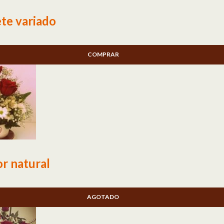
ete variado
COMPRAR
or natural
AGOTADO