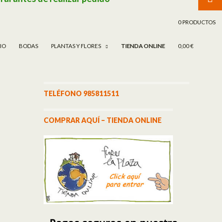
TAR AL CONTENIDO
0 PRODUCTOS
CIO
BODAS
PLANTAS Y FLORES
TIENDA ONLINE
0,00 €
TELÉFONO 985811511
COMPRAR AQUÍ – TIENDA ONLINE