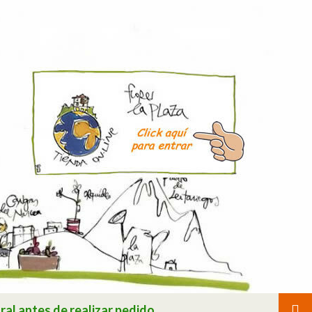
ral antes de realizar pedido