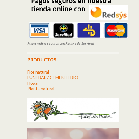
Pagos online seguros con Redsys de Servired
PRODUCTOS
Flor natural
FUNERAL / CEMENTERIO
Hogar
Planta natural